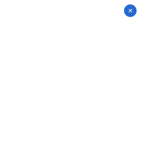
登录平台
✕
标签云列表
按标签聚合浏览相关文章
体育博彩 - 《沙丘2》全球票房增长态势分析：多区域