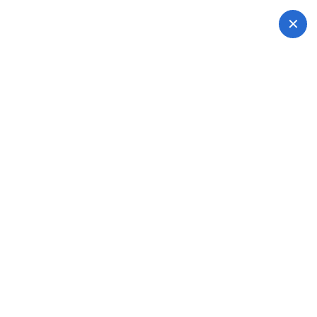
登录平台
✕
标签云列表
按标签聚合浏览相关文章
皇马巴萨关键球员表现对比，赛季胜负差差异分析 - 体