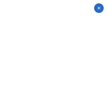
登录平台
✕
联系我们
如需了解体育博彩相关合作、服务与使用支持，可通过以下方式与我
们取得联系。
发送消息
您的姓名 *