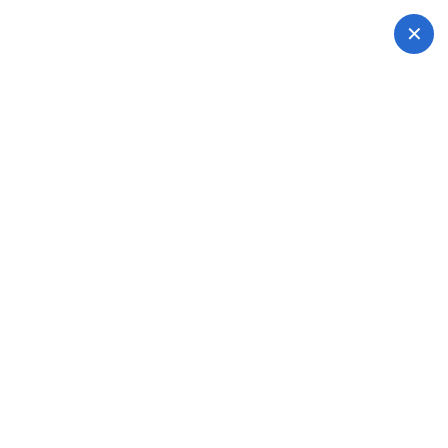
登录平台
✕
豪门对决 进展梳理 - 体育
博彩
2026-06-22
体育博彩
行业资讯
FAQ